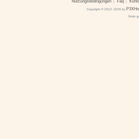
Nutzungsbedingungen
Faq
Kont
|
|
P3XHo
Copyright © 2013 -2026 by
Seite g