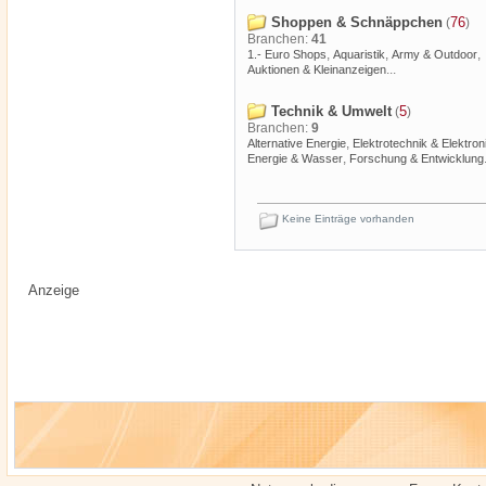
Shoppen & Schnäppchen
76
(
)
Branchen:
41
,
,
,
1.- Euro Shops
Aquaristik
Army & Outdoor
...
Auktionen & Kleinanzeigen
Technik & Umwelt
5
(
)
Branchen:
9
,
Alternative Energie
Elektrotechnik & Elektron
,
Energie & Wasser
Forschung & Entwicklung
Keine Einträge vorhanden
Anzeige