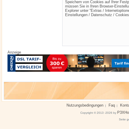
Speichern von Cookies auf Ihrer Fest
müssen Sie in Ihren Browser-Einstellu
Explorer unter “Extras / Internetoption
Einstellungen / Datenschutz / Cookies
Anzeige
Nutzungsbedingungen
Faq
Kont
|
|
P3XHo
Copyright © 2013 -2026 by
Seite g