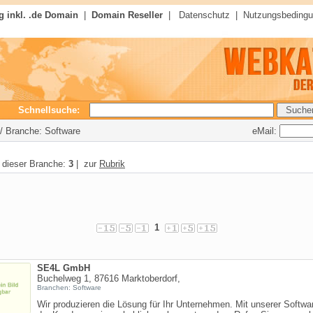
 inkl. .de Domain
|
Domain Reseller
|
Datenschutz
|
Nutzungsbeding
Schnellsuche:
eMail:
/ Branche: Software
n dieser Branche:
3
| zur
Rubrik
1
SE4L GmbH
Buchelweg 1, 87616 Marktoberdorf,
Branchen: Software
Wir produzieren die Lösung für Ihr Unternehmen. Mit unserer Softwa