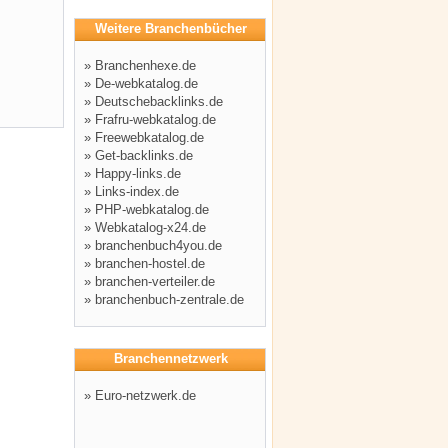
Weitere Branchenbücher
»
Branchenhexe.de
»
De-webkatalog.de
»
Deutschebacklinks.de
»
Frafru-webkatalog.de
»
Freewebkatalog.de
»
Get-backlinks.de
»
Happy-links.de
»
Links-index.de
»
PHP-webkatalog.de
»
Webkatalog-x24.de
»
branchenbuch4you.de
»
branchen-hostel.de
»
branchen-verteiler.de
»
branchenbuch-zentrale.de
Branchennetzwerk
»
Euro-netzwerk.de