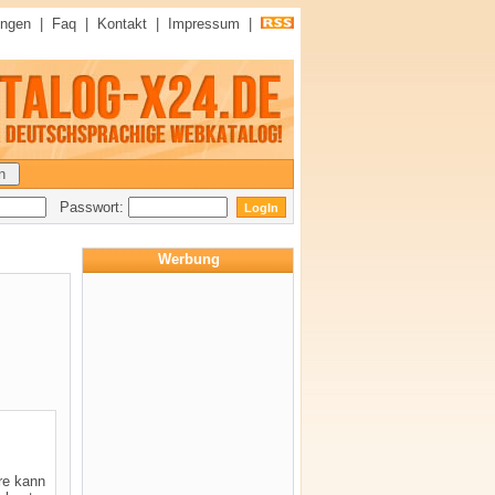
ungen
|
Faq
|
Kontakt
|
Impressum
|
Passwort:
Werbung
re kann