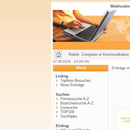
Webhosting
Rubrik: Computer & Kommunikation 
07.08.2026 - 14:29 Uhr
Menü
Einträge i
Listing
Topliste Besucher
Neue Einträge
Suchen
Firmensuche A-Z
Branchensuche A-Z
Livesuche
TOP100
Suchtipps
Eintrag