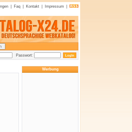
ungen
|
Faq
|
Kontakt
|
Impressum
|
Passwort:
Werbung