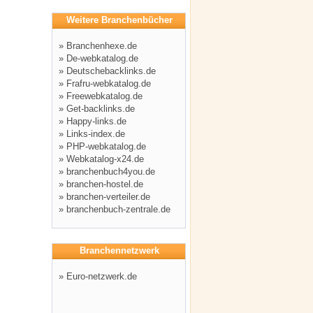
Weitere Branchenbücher
»
Branchenhexe.de
»
De-webkatalog.de
»
Deutschebacklinks.de
»
Frafru-webkatalog.de
»
Freewebkatalog.de
»
Get-backlinks.de
»
Happy-links.de
»
Links-index.de
»
PHP-webkatalog.de
»
Webkatalog-x24.de
»
branchenbuch4you.de
»
branchen-hostel.de
»
branchen-verteiler.de
»
branchenbuch-zentrale.de
Branchennetzwerk
»
Euro-netzwerk.de