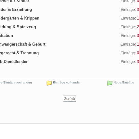
ernet für Kinder
0
Einträge:
der & Erziehung
0
Einträge:
dergärten & Krippen
1
Einträge:
idung & Spielzeug
2
Einträge:
iation
0
Einträge:
wangerschaft & Geburt
1
Einträge:
gerecht & Trennung
0
Einträge:
-Dienstleister
0
Einträge:
e Einträge vorhanden
Einträge vorhanden
Neue Einträge
Zurück