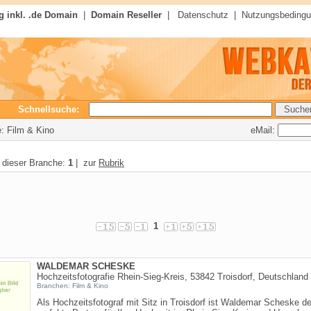
 inkl. .de Domain
|
Domain Reseller
|
Datenschutz
|
Nutzungsbeding
Schnellsuche:
eMail:
e: Film & Kino
n dieser Branche:
1
| zur
Rubrik
1
WALDEMAR SCHESKE
Hochzeitsfotografie Rhein-Sieg-Kreis, 53842 Troisdorf, Deutschland
Branchen: Film & Kino
Als Hochzeitsfotograf mit Sitz in Troisdorf ist Waldemar Scheske de