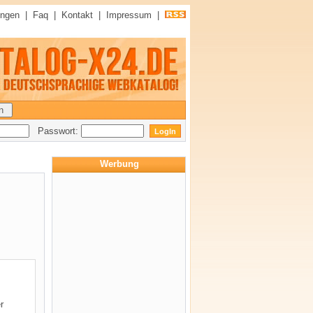
ungen
|
Faq
|
Kontakt
|
Impressum
|
Passwort:
Werbung
r