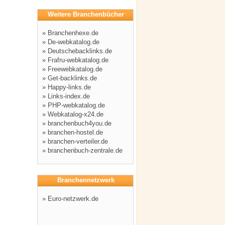
Weitere Branchenbücher
»
Branchenhexe.de
»
De-webkatalog.de
»
Deutschebacklinks.de
»
Frafru-webkatalog.de
»
Freewebkatalog.de
»
Get-backlinks.de
»
Happy-links.de
»
Links-index.de
»
PHP-webkatalog.de
»
Webkatalog-x24.de
»
branchenbuch4you.de
»
branchen-hostel.de
»
branchen-verteiler.de
»
branchenbuch-zentrale.de
Branchennetzwerk
»
Euro-netzwerk.de