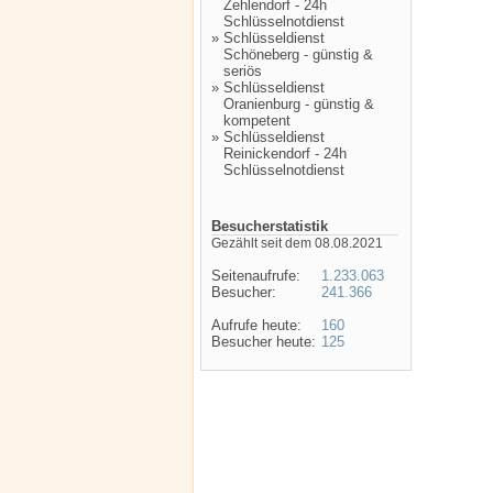
Zehlendorf - 24h
Schlüsselnotdienst
»
Schlüsseldienst
Schöneberg - günstig &
seriös
»
Schlüsseldienst
Oranienburg - günstig &
kompetent
»
Schlüsseldienst
Reinickendorf - 24h
Schlüsselnotdienst
Besucherstatistik
Gezählt seit dem 08.08.2021
Seitenaufrufe:
1.233.063
Besucher:
241.366
Aufrufe heute:
160
Besucher heute:
125