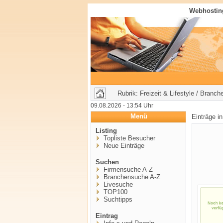
Webhosting
Rubrik: Freizeit & Lifestyle / Branch
09.08.2026 - 13:54 Uhr
Menü
Einträge i
Listing
Topliste Besucher
Neue Einträge
Suchen
Firmensuche A-Z
Branchensuche A-Z
Livesuche
TOP100
Suchtipps
Eintrag