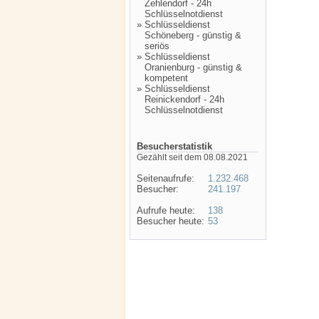
Zehlendorf - 24h
Schlüsselnotdienst
»
Schlüsseldienst
Schöneberg - günstig &
seriös
»
Schlüsseldienst
Oranienburg - günstig &
kompetent
»
Schlüsseldienst
Reinickendorf - 24h
Schlüsselnotdienst
Besucherstatistik
Gezählt seit dem 08.08.2021
Seitenaufrufe:
1.232.468
Besucher:
241.197
Aufrufe heute:
138
Besucher heute:
53