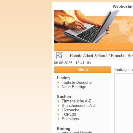
Webhosting
Rubrik: Arbeit & Beruf / Branche: B
08.08.2026 - 13:41 Uhr
Menü
Einträge i
Listing
Topliste Besucher
Neue Einträge
Suchen
Firmensuche A-Z
Branchensuche A-Z
Livesuche
TOP100
Suchtipps
Eintrag