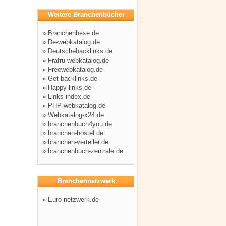
Weitere Branchenbücher
»
Branchenhexe.de
»
De-webkatalog.de
»
Deutschebacklinks.de
»
Frafru-webkatalog.de
»
Freewebkatalog.de
»
Get-backlinks.de
»
Happy-links.de
»
Links-index.de
»
PHP-webkatalog.de
»
Webkatalog-x24.de
»
branchenbuch4you.de
»
branchen-hostel.de
»
branchen-verteiler.de
»
branchenbuch-zentrale.de
Branchennetzwerk
»
Euro-netzwerk.de