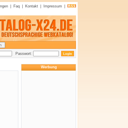
ungen
|
Faq
|
Kontakt
|
Impressum
|
Passwort:
Werbung