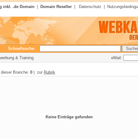
 inkl. .de Domain
|
Domain Reseller
|
Datenschutz
|
Nutzungsbeding
Schnellsuche:
eMail:
ewerbung & Training
n dieser Branche:
0
| zur
Rubrik
Keine Einträge gefunden