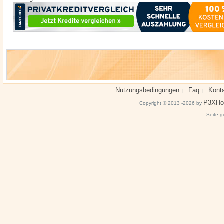
Nutzungsbedingungen
Faq
Kont
|
|
P3XHo
Copyright © 2013 -2026 by
Seite g