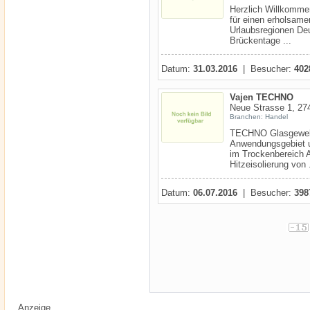
Herzlich Willkomme
für einen erholsame
Urlaubsregionen Deu
Brückentage ...
Datum:
31.03.2016
| Besucher:
402
Vajen TECHNO
Neue Strasse 1, 274
Branchen: Handel
TECHNO Glasgewebeb
Anwendungsgebiet un
im Trockenbereich 
Hitzeisolierung von .
Datum:
06.07.2016
| Besucher:
398
Anzeige