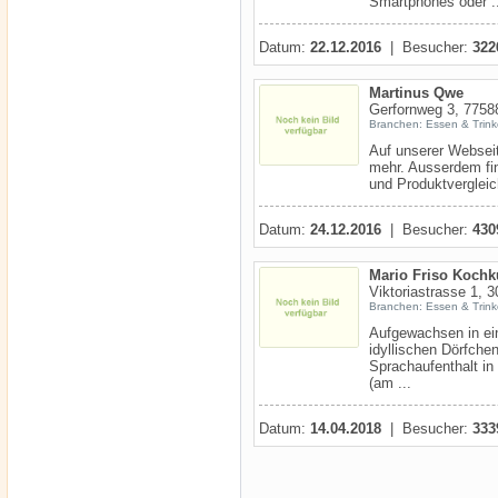
Smartphones oder ..
Datum:
22.12.2016
| Besucher:
322
Martinus Qwe
Gerfornweg 3, 7758
Branchen: Essen & Trin
Auf unserer Websei
mehr. Ausserdem fin
und Produktvergleic
Datum:
24.12.2016
| Besucher:
430
Mario Friso Kochk
Viktoriastrasse 1, 
Branchen: Essen & Trin
Aufgewachsen in ein
idyllischen Dörfche
Sprachaufenthalt in
(am ...
Datum:
14.04.2018
| Besucher:
333