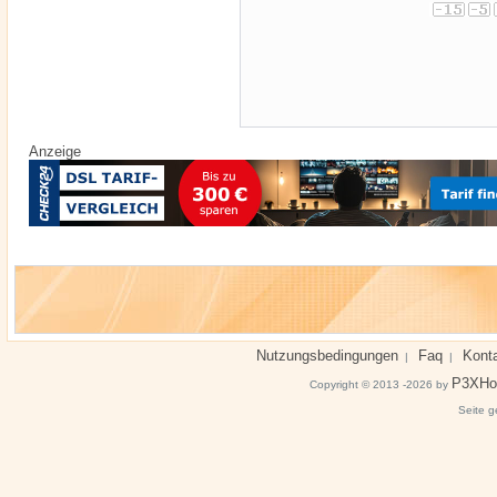
Anzeige
Nutzungsbedingungen
Faq
Kont
|
|
P3XHo
Copyright © 2013 -2026 by
Seite g