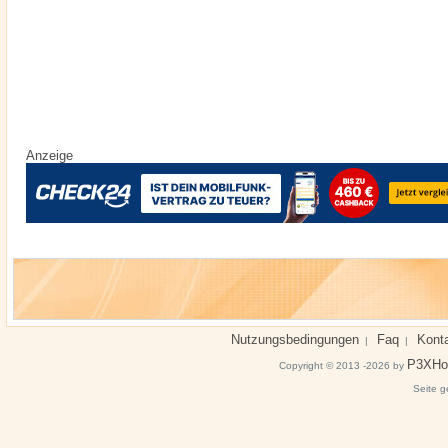
Anzeige
Nutzungsbedingungen
Faq
Kont
|
|
P3XHo
Copyright © 2013 -2026 by
Seite g