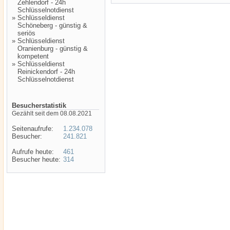
Zehlendorf - 24h
Schlüsselnotdienst
»
Schlüsseldienst
Schöneberg - günstig &
seriös
»
Schlüsseldienst
Oranienburg - günstig &
kompetent
»
Schlüsseldienst
Reinickendorf - 24h
Schlüsselnotdienst
Besucherstatistik
Gezählt seit dem 08.08.2021
Seitenaufrufe:
1.234.078
Besucher:
241.821
Aufrufe heute:
461
Besucher heute:
314