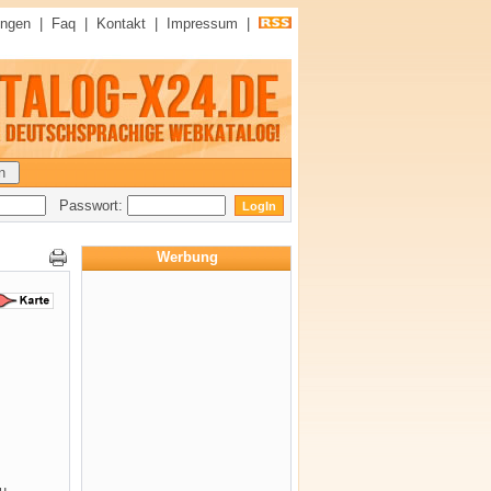
ungen
|
Faq
|
Kontakt
|
Impressum
|
Passwort:
Werbung
zu