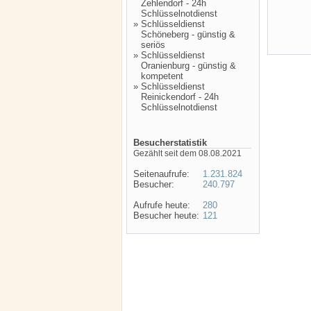
Zehlendorf - 24h
Schlüsselnotdienst
»
Schlüsseldienst
Schöneberg - günstig &
seriös
»
Schlüsseldienst
Oranienburg - günstig &
kompetent
»
Schlüsseldienst
Reinickendorf - 24h
Schlüsselnotdienst
Besucherstatistik
Gezählt seit dem 08.08.2021
Seitenaufrufe:
1.231.824
Besucher:
240.797
Aufrufe heute:
280
Besucher heute:
121