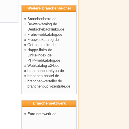
Weitere Branchenbücher
»
Branchenhexe.de
»
De-webkatalog.de
»
Deutschebacklinks.de
»
Frafru-webkatalog.de
»
Freewebkatalog.de
»
Get-backlinks.de
»
Happy-links.de
»
Links-index.de
»
PHP-webkatalog.de
»
Webkatalog-x24.de
»
branchenbuch4you.de
»
branchen-hostel.de
»
branchen-verteiler.de
»
branchenbuch-zentrale.de
Branchennetzwerk
»
Euro-netzwerk.de