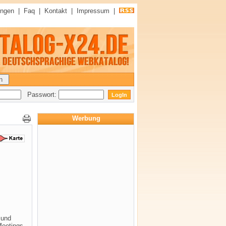
ungen
|
Faq
|
Kontakt
|
Impressum
|
Passwort:
Werbung
 und
Meetings