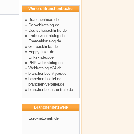
Weitere Branchenbücher
»
Branchenhexe.de
»
De-webkatalog.de
»
Deutschebacklinks.de
»
Frafru-webkatalog.de
»
Freewebkatalog.de
»
Get-backlinks.de
»
Happy-links.de
»
Links-index.de
»
PHP-webkatalog.de
»
Webkatalog-x24.de
»
branchenbuch4you.de
»
branchen-hostel.de
»
branchen-verteiler.de
»
branchenbuch-zentrale.de
Branchennetzwerk
»
Euro-netzwerk.de