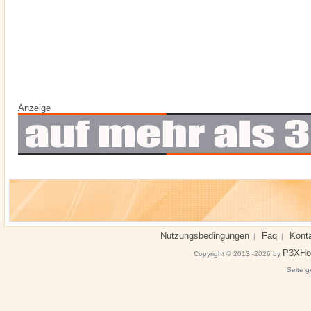
Anzeige
Nutzungsbedingungen
Faq
Kont
|
|
P3XHo
Copyright © 2013 -2026 by
Seite g