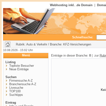
Webhosting inkl. .de Domain
|
Domai
Schnellsuche:
Rubrik: Auto & Verkehr / Branche: KFZ-Versicherungen
10.08.2026 - 15:02 Uhr
Menü
Einträge in dieser Branche:
0
| zur
Rubr
Listing
Topliste Besucher
Neue Einträge
Suchen
Firmensuche A-Z
Branchensuche A-Z
Livesuche
Kei
TOP100
Suchtipps
Eintrag