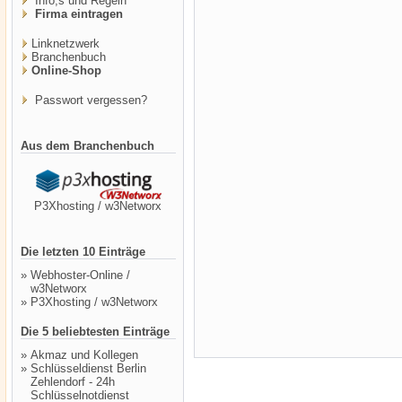
Info,s und Regeln
Firma eintragen
Linknetzwerk
Branchenbuch
Online-Shop
Passwort vergessen?
Aus dem Branchenbuch
P3Xhosting / w3Networx
Die letzten 10 Einträge
»
Webhoster-Online /
w3Networx
»
P3Xhosting / w3Networx
Die 5 beliebtesten Einträge
»
Akmaz und Kollegen
»
Schlüsseldienst Berlin
Zehlendorf - 24h
Schlüsselnotdienst