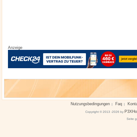
Anzeige
Nutzungsbedingungen
Faq
Kont
|
|
P3XHo
Copyright © 2013 -2026 by
Seite g